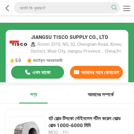
JIANGSU TISCO SUPPLY CO., LTD
Room 3310, NO, 32, Chengnan Road, Xinwu
District, Wuxi City, Jiangsu Province，China,চীন
5.0
যাচাইকৃত সরবরাহকারী
এখন ডাকো
আমাদের সাথে যোগাযোগ
করুন
পণ্য
আমাদের সম্পর্কে
হট রোল্ড টিসকো স্টেইনলেস স্টীল কয়েল কোল্ড
রোল্ড 1000-6000 মিমি
MOQ：1টন