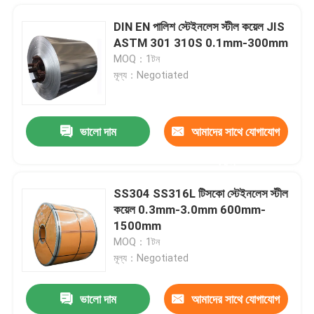
DIN EN পালিশ স্টেইনলেস স্টীল কয়েল JIS
ASTM 301 310S 0.1mm-300mm
MOQ：1টন
মূল্য：Negotiated
ভালো দাম
আমাদের সাথে যোগাযোগ
করুন
SS304 SS316L টিসকো স্টেইনলেস স্টীল
কয়েল 0.3mm-3.0mm 600mm-
বাড়ি
1500mm
MOQ：1টন
মূল্য：Negotiated
পণ্য
ভালো দাম
আমাদের সাথে যোগাযোগ
বৃত্তাকার ASTM A53 কার্বন ইস্পাত পাইপ API কালো বিজোড়
আমাদের সম্পর্কে