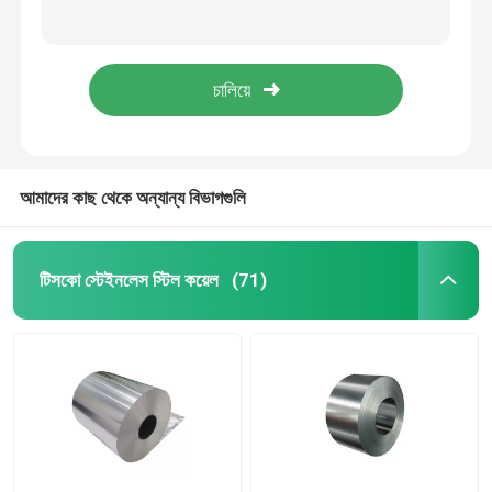
গরম ডুবানো 0.27 মিমি গ্যালভানাইজড স্টিল প্লেট DX51D CGCC SGCC
0.2-150 মিমি গ্যালভানাইজড প্লেট স্টিল ASTM DIN AISI হট রোলড
জি স্টিল কয়েল
উচ্চ শক্তি গ্যালভানাইজড স্টিল প্লেট ST12 কোল্ড রোলড
SGCC DX51D Q195 Gi স্টিল প্লেট 600-1500mm Q235 DX52D
এসএস স্টিল পাইপ
স্টেইনলেস স্টীল বৃত্তাকার বার
আমাদের কাছ থেকে অন্যান্য বিভাগগুলি
স্টেইনলেস স্টীল ফালা
টিসকো স্টেইনলেস স্টিল কয়েল
(71)
স্টেইনলেস স্টীল ঢালাই তার
স্টেইনলেস স্টীল চ্যানেল
কার্বন ইস্পাত কয়েল