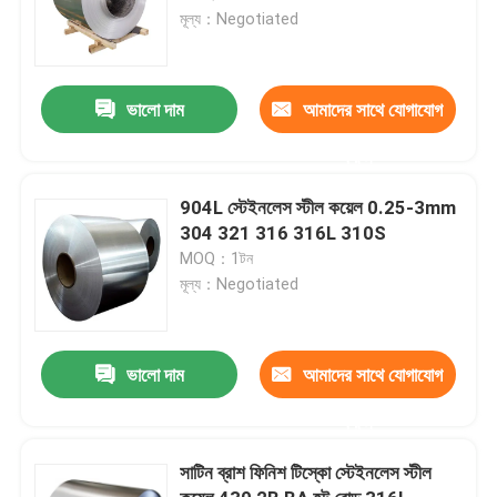
মূল্য：Negotiated
ভালো দাম
আমাদের সাথে যোগাযোগ
করুন
904L স্টেইনলেস স্টীল কয়েল 0.25-3mm
304 321 316 316L 310S
MOQ：1টন
মূল্য：Negotiated
ভালো দাম
আমাদের সাথে যোগাযোগ
করুন
সাটিন ব্রাশ ফিনিশ টিস্কো স্টেইনলেস স্টীল