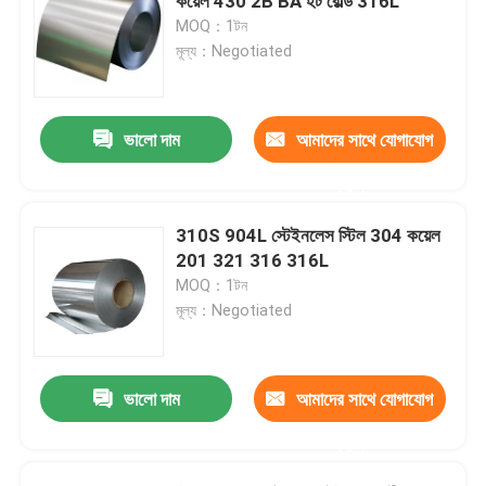
কয়েল 430 2B BA হট রোল্ড 316L
MOQ：1টন
মূল্য：Negotiated
ভালো দাম
আমাদের সাথে যোগাযোগ
করুন
310S 904L স্টেইনলেস স্টিল 304 কয়েল
201 321 316 316L
MOQ：1টন
মূল্য：Negotiated
ভালো দাম
আমাদের সাথে যোগাযোগ
করুন