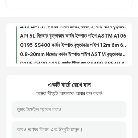
Q235 Q355 ভারা কার্বন ওয়েল্ডেড পাইপ API 5L কোল্ড রোল্ড ব্ল্যাক আয়রন
করুন
জাহাজ নির্মাণের জন্য বিজোড় 12m 6m কম কার্বন ইস্পাত টিউব 40ft
কারখানা ভ্রমণ
A53 API 5L ERW সর্পিল ঢালাই কার্বন ইস্পাত পাইপ বৃত্তাকার
API 5L বিজোড় বৃত্তাকার কার্বন ইস্পাত পাইপ ASTM A106
মান নিয়ন্ত্রণ
Q195 SS400 কার্বন ইস্পাত বৃত্তাকার পাইপ 12m 6m 6.4m Q235 Q235B
0.8-30mm বিজোড় কার্বন ইস্পাত পাইপ ASTM বৃত্তাকার ঝালাই
যোগাযোগ করুন
Q195 Q420 1025 কার্বন স্টিল রড SS400 SS540 A36 A992
10-400 মিমি কোল্ড রোল্ড 1035 হাই কার্বন স্টিল রাউন্ড বার
উদ্ধৃতির জন্য আবেদন
SAE 1045 কার্বন ইস্পাত রড 1-12m 3.5m-6m গোলাকার হট রোল্ড নকল
একটি বার্তা রেখে যান
কার্বন ইস্পাত 4140 1045 রাউন্ড বার C45 S20C S45C 1020
আমরা শীঘ্রই আপনাকে আবার কল করব!
টিসকো স্টেইনলেস স্টিল কয়েল
হট রোল্ড নকল খাদ কার্বন ইস্পাত রড ASTM S22C C22 1020
নিম্ন কার্বন হালকা 1020 ইস্পাত রাউন্ড বার ASTM MS S20C হট রোল
S45C কোল্ড ড্রন কম কার্বন স্টিল রড 4140 4130 1020 1045 স্টিল রাউন্ড বার
স্টেইনলেস স্টীল মেটাল প্লেট
1m-2m বৃত্তাকার উচ্চ কার্বন ইস্পাত ফ্ল্যাট বার 4mm থেকে 800mm
A105 বৃত্তাকার কার্বন ইস্পাত রড কোল্ড টানা Q235 ঢালাই
কার্বন ইস্পাত প্লেট শীট