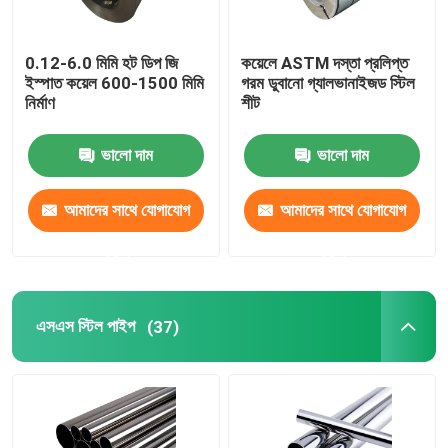
0.12-6.0 মিমি হট ডিপ জি
কয়েলে ASTM দস্তা প্রলিপ্ত
ইস্পাত কয়েল 600-1500 মিমি
গরম ডুবানো গ্যালভানাইজড স্টিল
নির্মাণ
শীট
ভালো দাম
ভালো দাম
আমাদের সাথে যোগাযোগ
আমাদের সাথে যোগাযোগ
করুন
করুন
এসএস স্টিল পাইপ
(37)