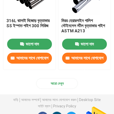
316L ঝালাই বিজোড় বৃত্তাকার
মিরর হেয়ারলাইন পালিশ
SS ইস্পাত পাইপ 300 সিরিজ
স্টেইনলেস স্টীল বৃত্তাকার পাইপ
ASTM A213
ভালো দাম
ভালো দাম
আমাদের সাথে যোগাযোগ
আমাদের সাথে যোগাযোগ
করুন
করুন
আরো দেখুন
বাড়ি
আমাদের সম্পর্কে
আমাদের সাথে যোগাযোগ করুন
Desktop Site
সাইট ম্যাপ
Privacy Policy