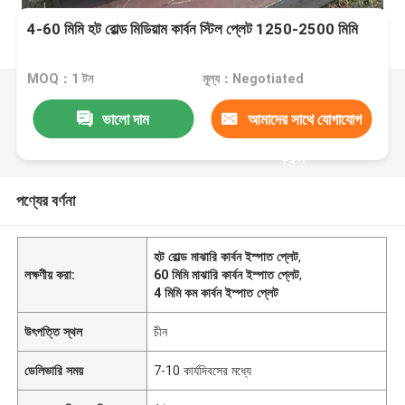
4-60 মিমি হট রোল্ড মিডিয়াম কার্বন স্টিল প্লেট 1250-2500 মিমি
MOQ：1 টন
মূল্য：Negotiated
ভালো দাম
আমাদের সাথে যোগাযোগ
করুন
পণ্যের বর্ণনা
হট রোল্ড মাঝারি কার্বন ইস্পাত প্লেট
,
লক্ষণীয় করা:
60 মিমি মাঝারি কার্বন ইস্পাত প্লেট
,
4 মিমি কম কার্বন ইস্পাত প্লেট
উৎপত্তি স্থল
চীন
ডেলিভারি সময়
7-10 কার্যদিবসের মধ্যে