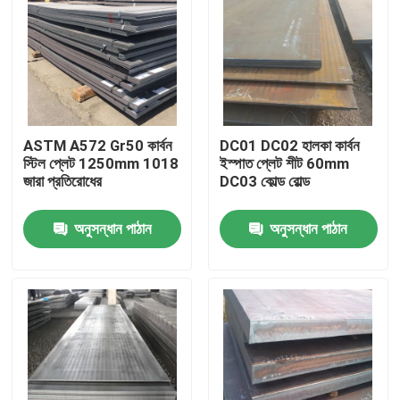
ASTM A572 Gr50 কার্বন
DC01 DC02 হালকা কার্বন
স্টিল প্লেট 1250mm 1018
ইস্পাত প্লেট শীট 60mm
জারা প্রতিরোধের
DC03 কোল্ড রোল্ড
অনুসন্ধান পাঠান
অনুসন্ধান পাঠান
বাড়ি
পণ্য
আমাদের সম্পর্কে