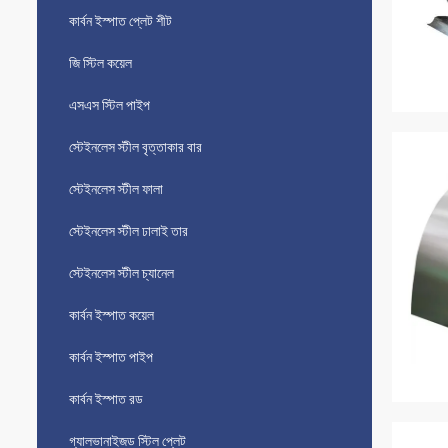
কার্বন ইস্পাত প্লেট শীট
জি স্টিল কয়েল
এসএস স্টিল পাইপ
স্টেইনলেস স্টীল বৃত্তাকার বার
স্টেইনলেস স্টীল ফালা
স্টেইনলেস স্টীল ঢালাই তার
স্টেইনলেস স্টীল চ্যানেল
কার্বন ইস্পাত কয়েল
কার্বন ইস্পাত পাইপ
কার্বন ইস্পাত রড
গ্যালভানাইজড স্টিল প্লেট