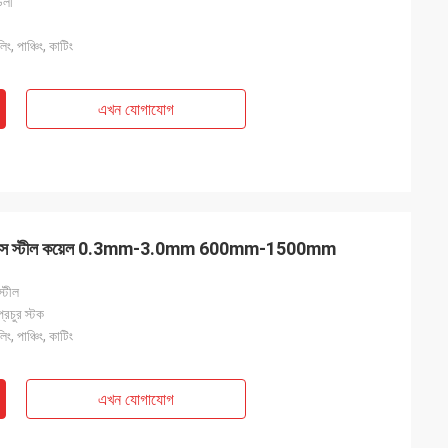
ডলী
, পাঞ্চিং, কাটিং
এখন যোগাযোগ
লেস স্টীল কয়েল 0.3mm-3.0mm 600mm-1500mm
্টীল
প্রচুর স্টক
, পাঞ্চিং, কাটিং
এখন যোগাযোগ