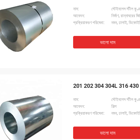
নাম:
স্টেইনলেস স্টীল কুণ্
আবেদন:
নির্মাণ, রান্নাঘরের জ
প্রক্রিয়াকরণ পরিষেবা:
নমন, ঢালাই, ডিকোইলিং
ভালো দাম
201 202 304 304L 316 430 স্
নাম:
স্টেইনলেস স্টীল কুণ্
আবেদন:
শিল্প
প্রক্রিয়াকরণ পরিষেবা:
নমন, ঢালাই, ডিকোইলিং
ভালো দাম