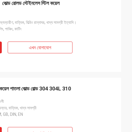
কোল্ড রোলড স্টেইনলেস স্টিল কয়েল
্যন্তরীণ, বাহ্যিক, বিল্ডিং রান্নাঘর, খাদ্য সামগ্রী ইত্যাদি।
, পাঞ্চিং, কাটিং
এখন যোগাযোগ
কয়েল পাতলা কোল্ড রোল্ড 304 304L 310
ডলী
্তর, বাহ্যিক, খাদ্য সামগ্রী
, GB, DIN, EN