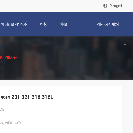
Bengali
আমাদের সম্পর্কে
পণ্য
খবর
আমাদের সাথে
যোগাযোগ করুন
ন্য আবেদন
4 কয়েল 201 321 316 316L
ডলী
, পাঞ্চিং, কাটিং