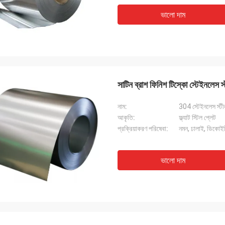
ভালো দাম
সাটিন ব্রাশ ফিনিশ টিস্কো স্টেইনলে
নাম:
304 স্টেইনলেস স্টী
আকৃতি:
ফ্ল্যাট স্টিল প্লেট
প্রক্রিয়াকরণ পরিষেবা:
নমন, ঢালাই, ডিকোইলিং
ভালো দাম