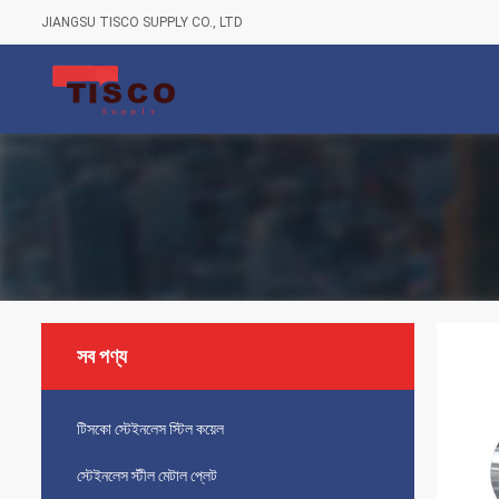
JIANGSU TISCO SUPPLY CO., LTD
সব পণ্য
টিসকো স্টেইনলেস স্টিল কয়েল
স্টেইনলেস স্টীল মেটাল প্লেট