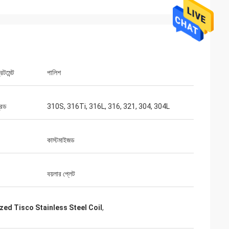
িটমেন্ট
পালিশ
রেড
310S, 316Ti, 316L, 316, 321, 304, 304L
কাস্টমাইজড
বয়লার প্লেট
ed Tisco Stainless Steel Coil
,