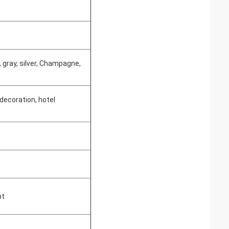
, gray, silver, Champagne,
decoration, hotel
ht