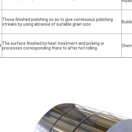
equi
Those finished polishing so as to give continuous polishing
Build
streaks by using abrasive of suitable grain size.
The surface finished by heat treatment and picking or
1
Chemi
processes corresponding there to after hot rolling.