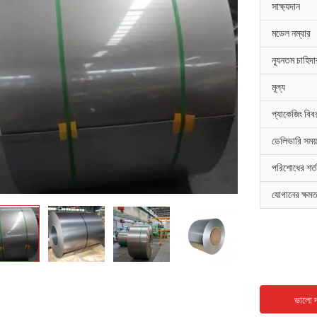
সাক্ষ্যদান
মডেল নম্বার
ন্যূনতম চাহিদ
মূল্য
প্যাকেজিং বিব
ডেলিভারি সময়
পরিশোধের শর্ত
যোগানের ক্ষমত
ভালো দ