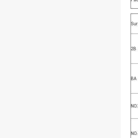
Sur
2B
BA
NO.
NO.