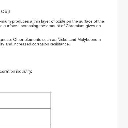
 Coil
omium produces a thin layer of oxide on the surface of the
 the surface. Increasing the amount of Chromium gives an
anganese. Other elements such as Nickel and Molybdenum
ty and increased corrosion resistance.
ecoration industry;