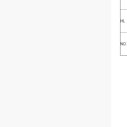
HL
NO.