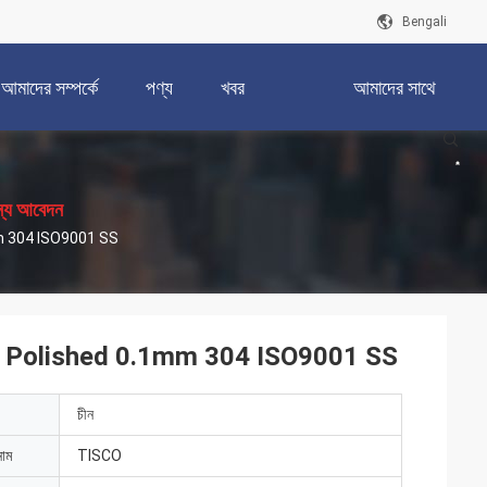
Bengali
আমাদের সম্পর্কে
পণ্য
খবর
আমাদের সাথে
যোগাযোগ করুন
ন্য আবেদন
Cold Rolled 316L Tisco Stainless Steel Coil Polished 0.1mm 304 ISO9001 SS
il Polished 0.1mm 304 ISO9001 SS
চীন
নাম
TISCO