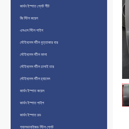
কার্বন ইস্পাত প্লেট শীট
জি স্টিল কয়েল
এসএস স্টিল পাইপ
স্টেইনলেস স্টীল বৃত্তাকার বার
স্টেইনলেস স্টীল ফালা
স্টেইনলেস স্টীল ঢালাই তার
স্টেইনলেস স্টীল চ্যানেল
কার্বন ইস্পাত কয়েল
কার্বন ইস্পাত পাইপ
কার্বন ইস্পাত রড
গ্যালভানাইজড স্টিল প্লেট